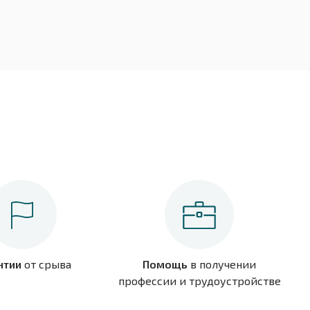
нтии
от срыва
Помощь
в получении
профессии и трудоустройстве