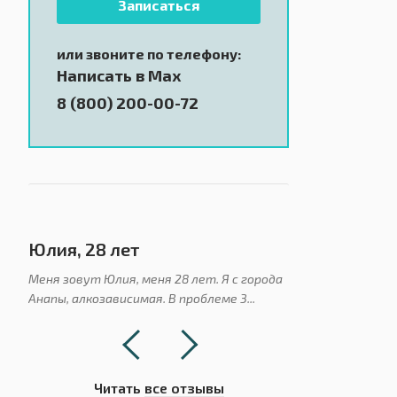
Записаться
или звоните по телефону:
Написать в Max
8 (800) 200-00-72
Юлия, 28 лет
Сергей, 36 л
Меня зовут Юлия, меня 28 лет. Я с города
Привет! Меня зов
Анапы, алкозависимая. В проблеме 3...
Я употреблял алко
Читать
все отзывы