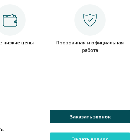
е
низкие цены
Прозрачная
и
официальная
работа
Заказать звонок
ь.
Задать вопрос