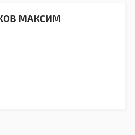
КОВ МАКСИМ
Ч