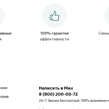
ивные
100% гарантия
Самы
и
эффективности
ании
Написать в Max
8 (800) 200-00-72
изма
24/7. Звонок бесплатный. 100% анонимност