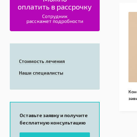
оплатить в рассрочку
Сотрудник
расскажет подробности
Стоимость лечения
Наши специалисты
Кон
зав
Оставьте заявку и получите
бесплатную консультацию