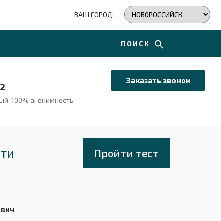
ВАШ ГОРОД:
ПОИСК
Заказать звонок
72
ный.
100% анонимность.
сти
Пройти тест
евич