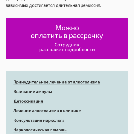
зависимых достигается длительная ремиссия.
Можно
оплатить в рассрочку
Сотрудник
расскажет подробности
Принудительное лечение от алкоголизма
Вшивание ампулы
Детоксикация
Лечение алкоголизма в клинике
Консультация нарколога
Наркологическая помощь